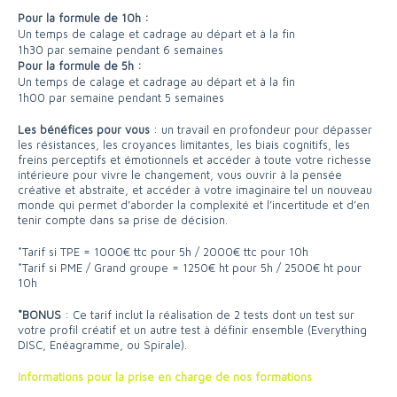
Pour la formule de 10h :
Un temps de calage et cadrage au départ et à la fin
1h30 par semaine pendant 6 semaines
Pour la formule de 5h :
Un temps de calage et cadrage au départ et à la fin
1h00 par semaine pendant 5 semaines
Les bénéfices pour vous
: un travail en profondeur pour dépasser
les résistances, les croyances limitantes, les biais cognitifs, les
freins perceptifs et émotionnels et accéder à toute votre richesse
intérieure pour vivre le changement, vous ouvrir à la pensée
créative et abstraite, et accéder à votre imaginaire tel un nouveau
monde qui permet d’aborder la complexité et l’incertitude et d’en
tenir compte dans sa prise de décision.
*Tarif si TPE = 1000€ ttc pour 5h / 2000€ ttc pour 10h
*Tarif si PME / Grand groupe = 1250€ ht pour 5h / 2500€ ht pour
10h
*BONUS
: Ce tarif inclut la réalisation de 2 tests dont un test sur
votre profil créatif et un autre test à définir ensemble (Everything
DISC, Enéagramme, ou Spirale).
Informations pour la prise en charge de nos formations