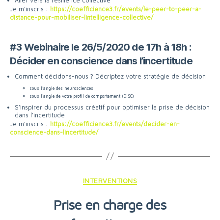
Aller vers la résilience collective
Je m’inscris :
https://coefficience3.fr/events/le-peer-to-peer-a-
distance-pour-mobiliser-lintelligence-collective/
#3 Webinaire le 26/5/2020 de 17h à 18h :
Décider en conscience dans l’incertitude
Comment décidons-nous ? Décriptez votre stratégie de décision
sous l’angle des neurosciences
sous l’angle de votre profil de comportement (DiSC)
S’inspirer du processus créatif pour optimiser la prise de décision
dans l’incertitude
Je m’inscris :
https://coefficience3.fr/events/decider-en-
conscience-dans-lincertitude/
Catégories
INTERVENTIONS
Prise en charge des