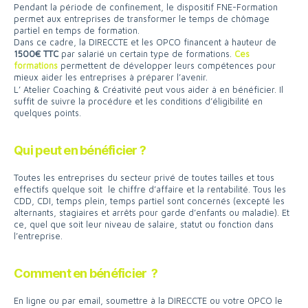
Pendant la période de confinement, le dispositif FNE-Formation
permet aux entreprises de transformer le temps de chômage
partiel en temps de formation.
Dans ce cadre, la DIRECCTE et les OPCO financent à hauteur de
1500€ TTC
par salarié un certain type de formations.
Ces
formations
permettent de développer leurs compétences pour
mieux aider les entreprises à préparer l’avenir.
L’ Atelier Coaching & Créativité peut vous aider à en bénéficier. Il
suffit de suivre la procédure et les conditions d’éligibilité en
quelques points.
Qui peut en bénéficier ?
Toutes les entreprises du secteur privé de toutes tailles et tous
effectifs quelque soit le chiffre d’affaire et la rentabilité. Tous les
CDD, CDI, temps plein, temps partiel sont concernés (excepté les
alternants, stagiaires et arrêts pour garde d’enfants ou maladie). Et
ce, quel que soit leur niveau de salaire, statut ou fonction dans
l’entreprise.
Comment en bénéficier ?
En ligne ou par email, soumettre à la DIRECCTE ou votre OPCO le