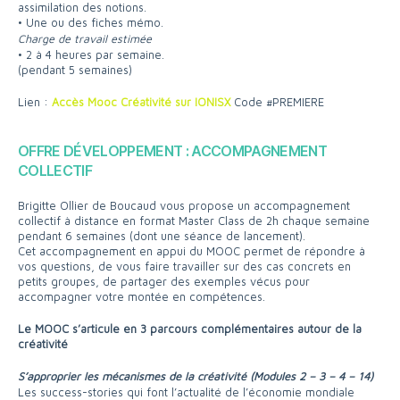
assimilation des notions.
• Une ou des fiches mémo.
Charge de travail estimée
• 2 à 4 heures par semaine.
(pendant 5 semaines)
Lien :
Accès Mooc Créativité sur IONISX
Code #PREMIERE
OFFRE DÉVELOPPEMENT : ACCOMPAGNEMENT
COLLECTIF
Brigitte Ollier de Boucaud vous propose un accompagnement
collectif à distance en format Master Class de 2h chaque semaine
pendant 6 semaines (dont une séance de lancement).
Cet accompagnement en appui du MOOC permet de répondre à
vos questions, de vous faire travailler sur des cas concrets en
petits groupes, de partager des exemples vécus pour
accompagner votre montée en compétences.
Le MOOC s’articule en 3 parcours complémentaires autour de la
créativité
S’approprier les mécanismes de la créativité (Modules 2 – 3 – 4 – 14)
Les success-stories qui font l’actualité de l’économie mondiale