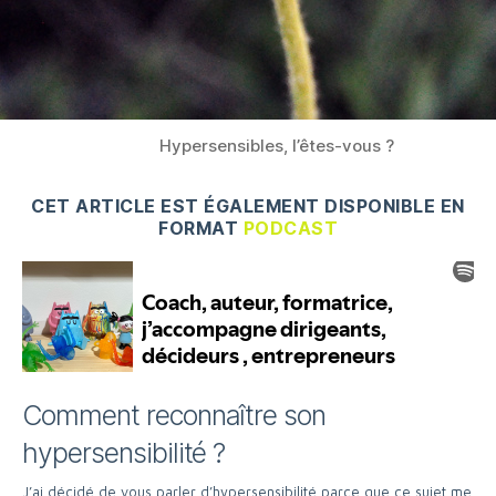
Hypersensibles, l’êtes-vous ?
CET ARTICLE EST ÉGALEMENT DISPONIBLE EN
FORMAT
PODCAST
Comment reconnaître son
hypersensibilité ?
J’ai décidé de vous parler d’hypersensibilité parce que ce sujet me