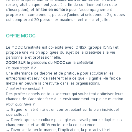
reste gratuit uniquement jusqu’à la fin du confinement (en date
d’inscription), et
limitée en nombre
pour l’accompagnement
proposé en complément, puisque j’animerai uniquement 2 groupes
qui compteront 20 personnes maximum entre mai et juillet.
OFFRE MOOC
Le MOOC Créativité est co-édité avec IONISX (groupe IONIS) et
propose une vision appliquée du sujet de la créativité à la vie
personnelle et professionnelle.
ZOOM SUR le parcours du MOOC sur la créativité
De quoi s’agit-il ?
Une alternance de théorie et de pratique pour acculturer les
entreprises et servir de référentiel à ce que « signifie »le fait de
mettre en oeuvre la créativité dans les organisations.
À qui est-ce destiné ?
Des professionnels de tous secteurs qui souhaitent optimiser leurs
chances de s’adapter face à un environnement en pleine mutation.
Pour quoi faire ?
→ Gagner en sérénité et en confort autant sur le plan individuel
que collectif
→ Développer une culture plus agile au travail pour s’adapter aux
changements et se différencier de la concurrence.
→ Favoriser la performance, l’implication, la pro-activité et