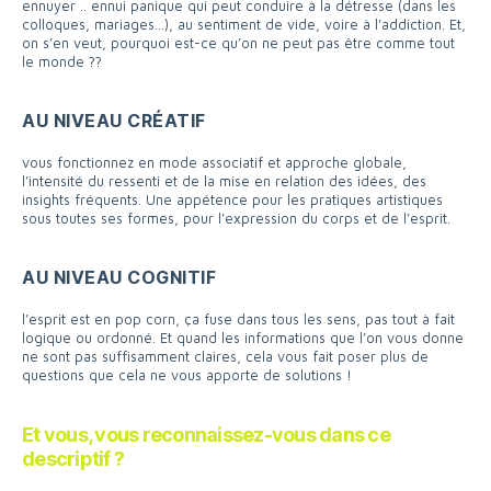
ennuyer .. ennui panique qui peut conduire à la détresse (dans les
colloques, mariages…), au sentiment de vide, voire à l’addiction. Et,
on s’en veut, pourquoi est-ce qu’on ne peut pas être comme tout
le monde ??
AU NIVEAU CRÉATIF
vous fonctionnez en mode associatif et approche globale,
l’intensité du ressenti et de la mise en relation des idées, des
insights fréquents. Une appétence pour les pratiques artistiques
sous toutes ses formes, pour l’expression du corps et de l’esprit.
AU NIVEAU COGNITIF
l’esprit est en pop corn, ça fuse dans tous les sens, pas tout à fait
logique ou ordonné. Et quand les informations que l’on vous donne
ne sont pas suffisamment claires, cela vous fait poser plus de
questions que cela ne vous apporte de solutions !
Et vous, vous reconnaissez-vous dans ce
descriptif ?