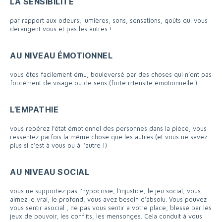
LA SENSIBILITÉ
par rapport aux odeurs, lumières, sons, sensations, goûts qui vous
dérangent vous et pas les autres !
AU NIVEAU ÉMOTIONNEL
vous êtes facilement ému, bouleversé par des choses qui n’ont pas
forcément de visage ou de sens (forte intensité émotionnelle )
L’EMPATHIE
vous repérez l’état émotionnel des personnes dans la pièce, vous
ressentez parfois la même chose que les autres (et vous ne savez
plus si c’est à vous ou à l’autre !)
AU NIVEAU SOCIAL
vous ne supportez pas l’hypocrisie, l’injustice, le jeu social, vous
aimez le vrai, le profond, vous avez besoin d’absolu. Vous pouvez
vous sentir asocial , ne pas vous sentir à votre place, blessé par les
jeux de pouvoir, les conflits, les mensonges. Cela conduit à vous