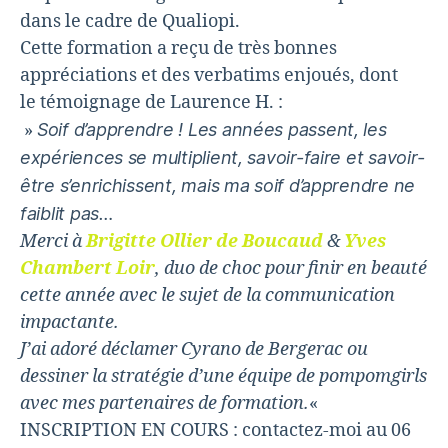
dans le cadre de Qualiopi.
Cette formation a reçu de très bonnes
appréciations et des verbatims enjoués, dont
le témoignage de Laurence H. :
»
Soif d’apprendre !
Les années passent, les
expériences se multiplient, savoir-faire et savoir-
être s’enrichissent, mais ma soif d’apprendre ne
faiblit pas…
Merci à
Brigitte Ollier de Boucaud
&
Yves
Chambert Loir
, duo de choc pour finir en beauté
cette année avec le sujet de la communication
impactante.
J’ai adoré déclamer Cyrano de Bergerac ou
dessiner la stratégie d’une équipe de pompomgirls
avec mes partenaires de formation.
«
INSCRIPTION EN COURS : contactez-moi au 06