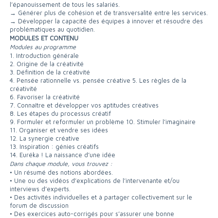
l’épanouissement de tous les salariés.
→ Générer plus de cohésion et de transversalité entre les services.
→ Développer la capacité des équipes à innover et résoudre des
problématiques au quotidien.
MODULES ET CONTENU
Modules au programme
1. Introduction générale
2. Origine de la créativité
3. Définition de la créativité
4. Pensée rationnelle vs. pensée créative 5. Les règles de la
créativité
6. Favoriser la créativité
7. Connaître et développer vos aptitudes créatives
8. Les étapes du processus créatif
9. Formuler et reformuler un problème 10. Stimuler l’imaginaire
11. Organiser et vendre ses idées
12. La synergie créative
13. Inspiration : génies créatifs
14. Euréka ! La naissance d’une idée
Dans chaque module, vous trouvez :
• Un résumé des notions abordées.
• Une ou des vidéos d’explications de l’intervenante et/ou
interviews d’experts.
• Des activités individuelles et à partager collectivement sur le
forum de discussion
• Des exercices auto-corrigés pour s’assurer une bonne