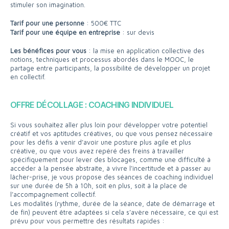
stimuler son imagination.
Tarif pour une personne
: 500€ TTC
Tarif pour une équipe en entreprise
: sur devis
Les bénéfices pour vous
: la mise en application collective des
notions, techniques et processus abordés dans le MOOC, le
partage entre participants, la possibilité de développer un projet
en collectif.
OFFRE DÉCOLLAGE : COACHING INDIVIDUEL
Si vous souhaitez aller plus loin pour développer votre potentiel
créatif et vos aptitudes créatives, ou que vous pensez nécessaire
pour les défis à venir d’avoir une posture plus agile et plus
créative, ou que vous avez repéré des freins à travailler
spécifiquement pour lever des blocages, comme une difficulté à
accéder à la pensée abstraite, à vivre l’incertitude et à passer au
lâcher-prise, je vous propose des séances de coaching individuel
sur une durée de 5h à 10h, soit en plus, soit à la place de
l’accompagnement collectif.
Les modalités (rythme, durée de la séance, date de démarrage et
de fin) peuvent être adaptées si cela s’avère nécessaire, ce qui est
prévu pour vous permettre des résultats rapides :