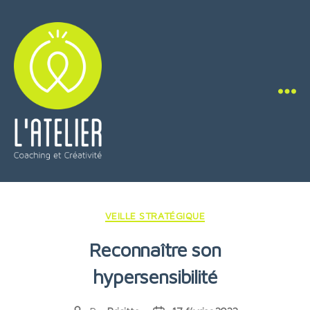
L'Atelier
Coaching
Catégories
VEILLE STRATÉGIQUE
&
Reconnaître son
Créativité
hypersensibilité