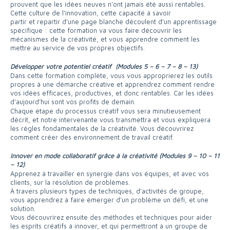
prouvent que les idées neuves n’ont jamais été aussi rentables.
Cette culture de l’innovation, cette capacité à savoir
partir et repartir d’une page blanche découlent d’un apprentissage
spécifique : cette formation va vous faire découvrir les
mécanismes de la créativité, et vous apprendre comment les
mettre au service de vos propres objectifs.
Développer votre potentiel créatif (Modules 5 – 6 – 7 – 8 – 13)
Dans cette formation complète, vous vous approprierez les outils
propres à une démarche créative et apprendrez comment rendre
vos idées efficaces, productives, et donc rentables. Car les idées
d’aujourd’hui sont vos profits de demain.
Chaque étape du processus créatif vous sera minutieusement
décrit, et notre intervenante vous transmettra et vous expliquera
les règles fondamentales de la créativité. Vous découvrirez
comment créer des environnement de travail créatif.
Innover en mode collaboratif grâce à la créativité (Modules 9 – 10 – 11
– 12)
Apprenez à travailler en synergie dans vos équipes, et avec vos
clients, sur la résolution de problèmes.
À travers plusieurs types de techniques, d’activités de groupe,
vous apprendrez à faire émerger d’un problème un défi, et une
solution.
Vous découvrirez ensuite des méthodes et techniques pour aider
les esprits créatifs à innover, et qui permettront à un groupe de