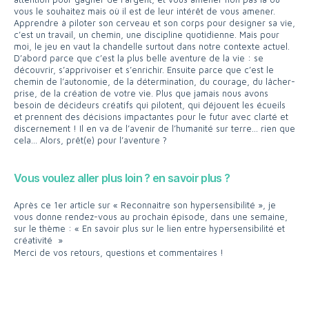
vous le souhaitez mais où il est de leur intérêt de vous amener.
Apprendre à piloter son cerveau et son corps pour designer sa vie,
c’est un travail, un chemin, une discipline quotidienne. Mais pour
moi, le jeu en vaut la chandelle surtout dans notre contexte actuel.
D’abord parce que c’est la plus belle aventure de la vie : se
découvrir, s’apprivoiser et s’enrichir. Ensuite parce que c’est le
chemin de l’autonomie, de la détermination, du courage, du lâcher-
prise, de la création de votre vie. Plus que jamais nous avons
besoin de décideurs créatifs qui pilotent, qui déjouent les écueils
et prennent des décisions impactantes pour le futur avec clarté et
discernement ! Il en va de l’avenir de l’humanité sur terre… rien que
cela… Alors, prêt(e) pour l’aventure ?
Vous voulez aller plus loin ? en savoir plus ?
Après ce 1er article sur « Reconnaitre son hypersensibilité », je
vous donne rendez-vous au prochain épisode, dans une semaine,
sur le thème : « En savoir plus sur le lien entre hypersensibilité et
créativité »
Merci de vos retours, questions et commentaires !