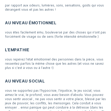
par rapport aux odeurs, lumières, sons, sensations, goûts qui vous
dérangent vous et pas les autres !
AU NIVEAU ÉMOTIONNEL
vous êtes facilement ému, bouleversé par des choses qui n’ont pas
forcément de visage ou de sens (forte intensité émotionnelle )
L’EMPATHIE
vous repérez l’état émotionnel des personnes dans la pièce, vous
ressentez parfois la même chose que les autres (et vous ne savez
plus si c’est à vous ou à l’autre !)
AU NIVEAU SOCIAL
vous ne supportez pas l’hypocrisie, l’injustice, le jeu social, vous
aimez le vrai, le profond, vous avez besoin d’absolu. Vous pouvez
vous sentir asocial , ne pas vous sentir à votre place, blessé par les
jeux de pouvoir, les conflits, les mensonges. Cela conduit à vous
ennuyer .. ennui panique qui peut conduire à la détresse (dans les