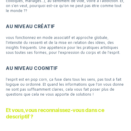
colloques, mariages…), au sentiment de vide, voire à l’addiction. Et,
on s’en veut, pourquoi est-ce qu’on ne peut pas être comme tout
le monde ??
AU NIVEAU CRÉATIF
vous fonctionnez en mode associatif et approche globale,
l’intensité du ressenti et de la mise en relation des idées, des
insights fréquents. Une appétence pour les pratiques artistiques
sous toutes ses formes, pour l’expression du corps et de l’esprit.
AU NIVEAU COGNITIF
l’esprit est en pop corn, ça fuse dans tous les sens, pas tout à fait
logique ou ordonné. Et quand les informations que l’on vous donne
ne sont pas suffisamment claires, cela vous fait poser plus de
questions que cela ne vous apporte de solutions !
Et vous, vous reconnaissez-vous dans ce
descriptif ?