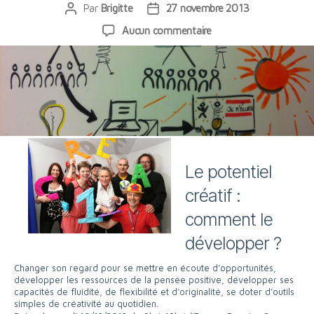
Par
Brigitte
27 novembre 2013
Auteur
Date
de
de
sur
Aucun commentaire
l’article
l’article
Formation
« Développez
votre
potentiel
créatif »
Le potentiel
créatif :
comment le
développer ?
Changer son regard pour se mettre en écoute d’opportunités,
développer les ressources de la pensée positive, développer ses
capacités de fluidité, de flexibilité et d’originalité, se doter d’outils
simples de créativité au quotidien.