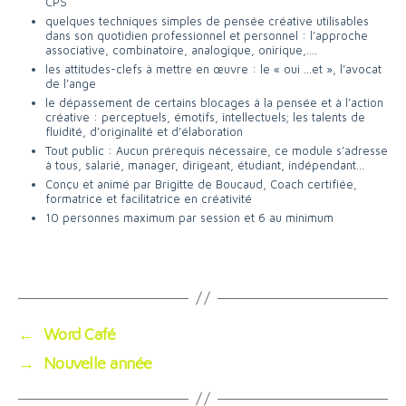
CPS
quelques techniques simples de pensée créative utilisables
dans son quotidien professionnel et personnel : l’approche
associative, combinatoire, analogique, onirique,….
les attitudes-clefs à mettre en œuvre : le « oui …et », l’avocat
de l’ange
le dépassement de certains blocages à la pensée et à l’action
créative : perceptuels, émotifs, intellectuels; les talents de
fluidité, d’originalité et d’élaboration
Tout public : Aucun prérequis nécessaire, ce module s’adresse
à tous, salarié, manager, dirigeant, étudiant, indépendant…
Conçu et animé par Brigitte de Boucaud, Coach certifiée,
formatrice et facilitatrice en créativité
10 personnes maximum par session et 6 au minimum
←
Word Café
→
Nouvelle année