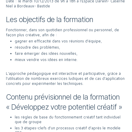
Date : le mardi 10/12/2013 de 9h à 18h à l’Espace Darwin- Caserne
Niel à Bordeaux- Bastide
Les objectifs de la formation
Fonctionner, dans son quotidien professionnel ou personnel, de
façon plus créative, afin de :
gagner en efficacité dans vos réunions d’équipe,
résoudre des problèmes,
faire émerger des idées nouvelles,
mieux vendre vos idées en interne.
L’approche pédagogique est interactive et participative, grâce à
l’utilisation de nombreux exercices ludiques et de cas d’application
concrets pour expérimenter les techniques.
Contenu prévisionnel de la formation
« Développez votre potentiel créatif »
les règles de base du fonctionnement créatif tant individuel
que de groupe
les 3 étapes-clefs d’un processus créatif d’après le modèle